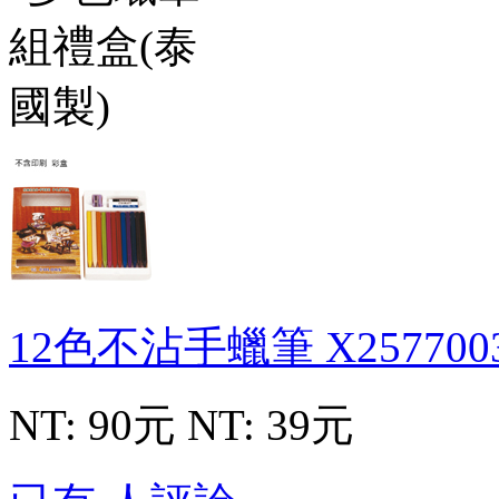
12色不沾手蠟筆
X257700
NT: 90元
NT: 39元