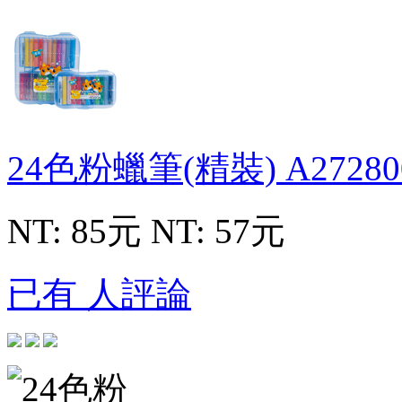
24色粉蠟筆(精裝)
A27280
NT: 85元
NT: 57元
已有 人評論