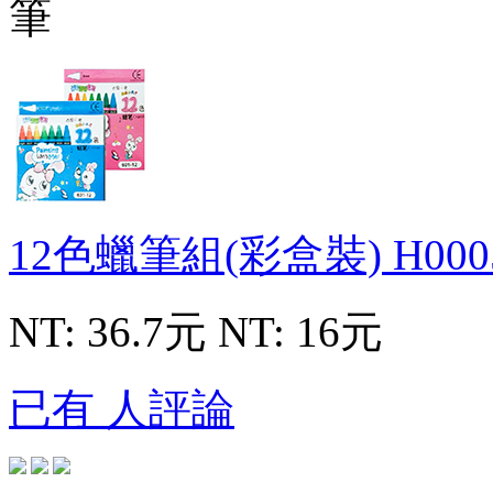
12色蠟筆組(彩盒裝)
H000
NT: 36.7元
NT: 16元
已有 人評論