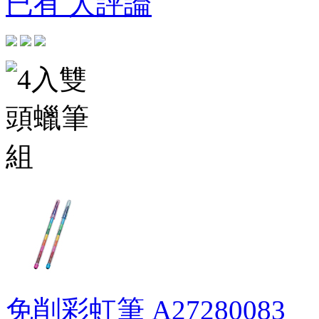
已有 人評論
免削彩虹筆
A27280083