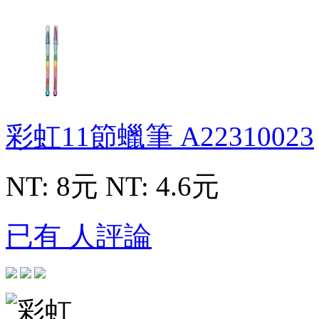
彩虹11節蠟筆
A22310023
NT: 8元
NT: 4.6元
已有 人評論