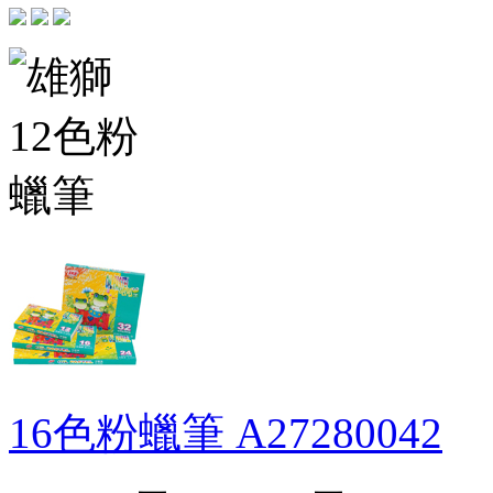
16色粉蠟筆
A27280042