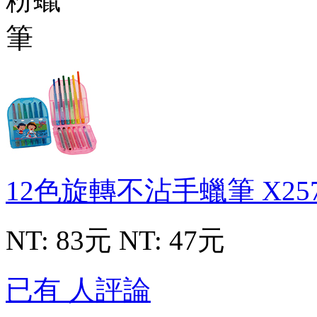
12色旋轉不沾手蠟筆
X25
NT: 83元
NT: 47元
已有 人評論