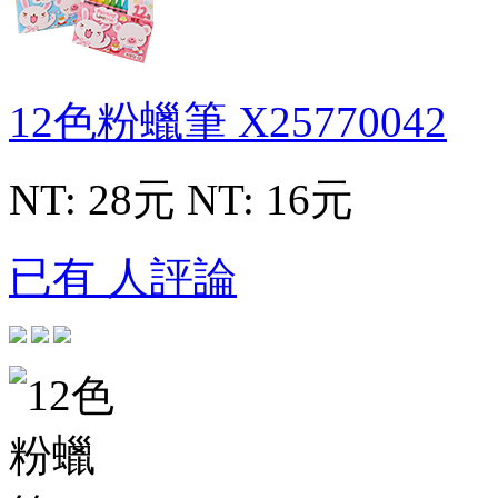
12色粉蠟筆
X25770042
NT: 28元
NT: 16元
已有 人評論