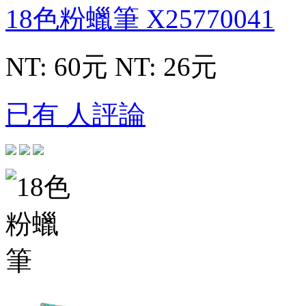
18色粉蠟筆
X25770041
NT: 60元
NT: 26元
已有 人評論