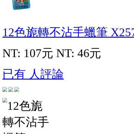
12色旎轉不沾手蠟筆
X25
NT: 107元
NT: 46元
已有 人評論