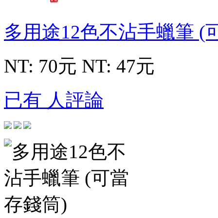
多用途12色不沾手蠟筆 (
NT: 70元
NT: 47元
已有 人評論