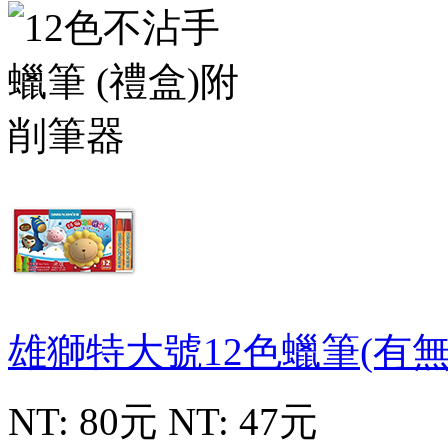
雄獅特大號12色蠟筆(有
NT: 80元
NT: 47元