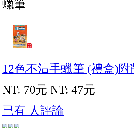
12色不沾手蠟筆 (禮盒)
NT: 70元
NT: 47元
已有 人評論