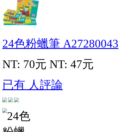
24色粉蠟筆
A27280043
NT: 70元
NT: 47元
已有 人評論