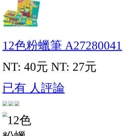
12色粉蠟筆
A27280041
NT: 40元
NT: 27元
已有 人評論