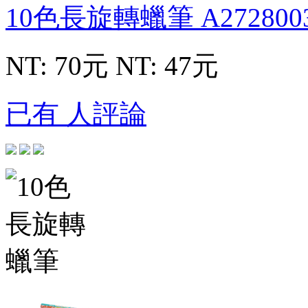
10色長旋轉蠟筆
A272800
NT: 70元
NT: 47元
已有 人評論