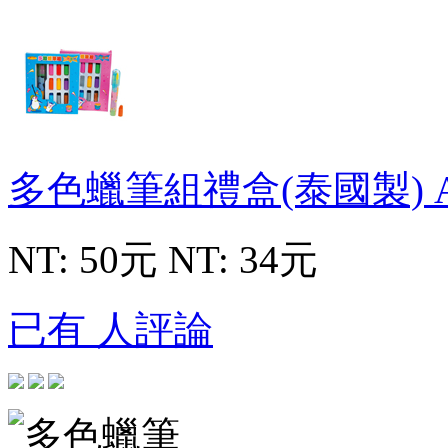
多色蠟筆組禮盒(泰國製)
NT: 50元
NT: 34元
已有 人評論