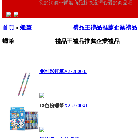
您的詢價車暫無商品趕快選擇心愛的商品吧
首頁
蠟筆 禮品王禮品推薦企業禮品
>
蠟筆 禮品王禮品推薦企業禮品
免削彩虹筆
A27280083
18色粉蠟筆
X25770041