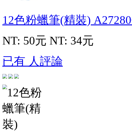
12色粉蠟筆(精裝)
A27280
NT: 50元
NT: 34元
已有 人評論