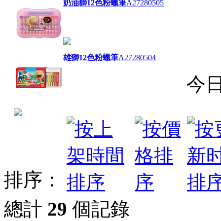
奶油獅12色粉蠟筆
A27280505
雄獅12色粉蠟筆
A27280504
今
排序：
總計
29
個記錄