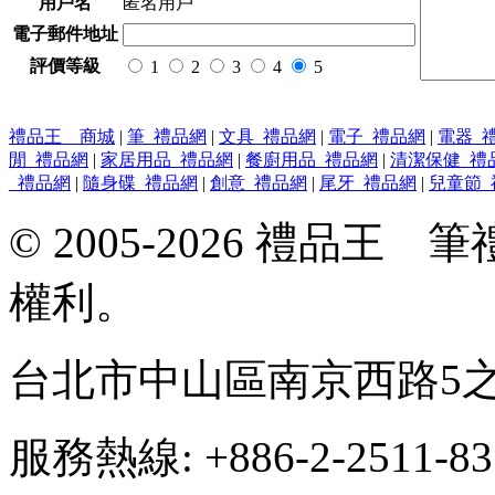
用戶名
匿名用戶
電子郵件地址
評價等級
1
2
3
4
5
禮品王 商城
|
筆_禮品網
|
文具_禮品網
|
電子_禮品網
|
電器_
閒_禮品網
|
家居用品_禮品網
|
餐廚用品_禮品網
|
清潔保健_禮
_禮品網
|
隨身碟_禮品網
|
創意_禮品網
|
尾牙_禮品網
|
兒童節_
© 2005-2026 禮品
權利。
台北市中山區南京西路5之
服務熱線: +886-2-2511-8