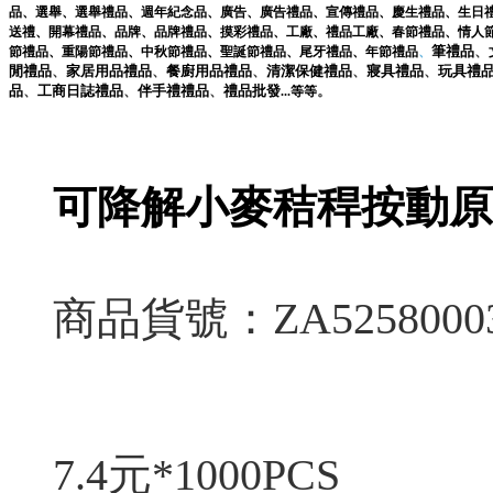
品
、
選舉
、
選舉禮品
、
週年紀念品
、
廣告
、
廣告禮品
、
宣傳禮品
、
慶生禮品
、
生日
送禮
、
開幕禮品
、
品牌
、
品牌禮品
、
摸彩禮品
、
工廠
、
禮品工廠
、
春節禮品
、
情人
筆
禮品
、
節禮品
、
重陽節禮品
、
中秋節禮品
、
聖誕節禮品
、
尾牙禮品
、
年節禮品
、
閒
禮品
、
家居用品
禮品
、
餐廚用品
禮品
、
清潔保健
禮品
、
寢具
禮品
、
玩具
禮
品
、
工商日誌
禮品
、
伴手禮
禮品
、
禮品
批發
。
...
等等
可降解小麥秸稈按動原
商品貨號：ZA5258000
7.4元*1000PCS