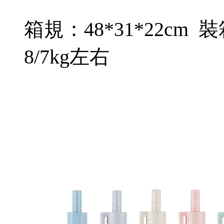
箱規：48*31*22cm
8/7kg左右