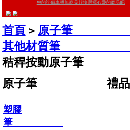
您的詢價車暫無商品趕快選擇心愛的商品吧
首頁
原子筆 禮
>
其他材質筆 禮
秸稈按動原子筆
原子筆 禮品王禮
塑膠
筆