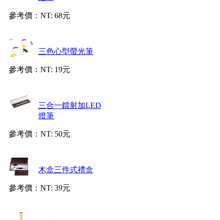
參考價：
NT: 68元
三色心型螢光筆
參考價：
NT: 19元
三合一鐳射加LED
燈筆
參考價：
NT: 50元
木盒三件式禮盒
參考價：
NT: 39元