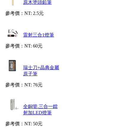
原木塗頭鉛筆
參考價：
NT: 2.5元
雷射三合1燈筆
參考價：
NT: 60元
瑞士刀+晶典金屬
原子筆
參考價：
NT: 76元
全銅管.三合一鐳
射加LED燈筆
參考價：
NT: 50元