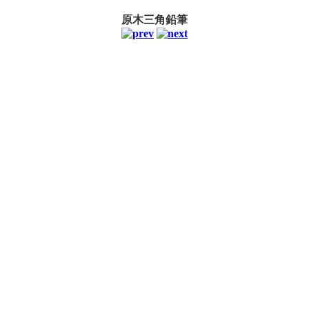
原木三角鉛筆