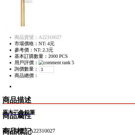
商品貨號：A22310027
市場價格：
NT: 4元
參考價：
NT: 2.3元
基本訂購數量：2000 PCS
用戶評價：
詢價數量：
商品總價：
商品描述
原木三角鉛筆
商品屬性
商品標記
商品貨號：A22310027