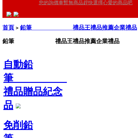
您的詢價車暫無商品趕快選擇心愛的商品吧
首頁
鉛筆 禮品王禮品推薦企業禮品
>
鉛筆 禮品王禮品推薦企業禮品
自動鉛
筆
禮品贈品紀念
品
免削鉛